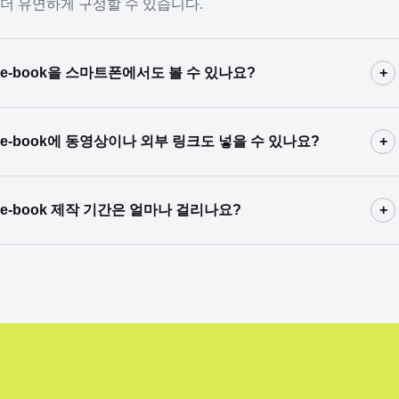
더 유연하게 구성할 수 있습니다.
e-book을 스마트폰에서도 볼 수 있나요?
+
네. 별도 앱 설치 없이 모바일 브라우저에서 열람할 수
e-book에 동영상이나 외부 링크도 넣을 수 있나요?
+
있으며, 태블릿과 PC 화면에도 맞춰 반응형으로
제공됩니다.
페이지 안에 버튼, 웹사이트 링크, 영상과 오디오를
e-book 제작 기간은 얼마나 걸리나요?
+
연결할 수 있습니다. 자료와 배포 환경에 따라 적합한
방식을 적용합니다.
제작 기간은 페이지 수와 기능에 따라 달라집니다.
일반적인 PDF 변환형은 자료 확인 후 구체적인 일정과
견적을 안내합니다.